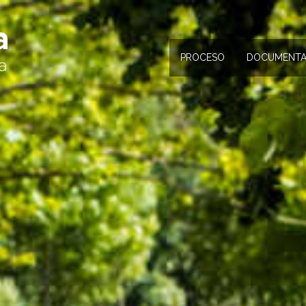
PROCESO
DOCUMENTA