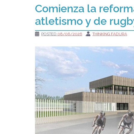
Comienza la reforma
atletismo y de rug
POSTED
08/06/2026
THINKING FADURA