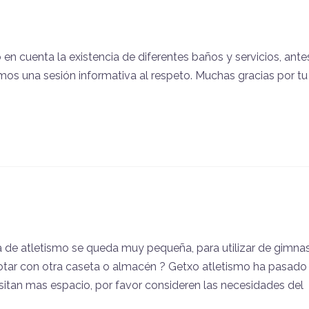
en cuenta la existencia de diferentes baños y servicios, ante
mos una sesión informativa al respeto. Muchas gracias por tu
ta de atletismo se queda muy pequeña, para utilizar de gimna
otar con otra caseta o almacén ? Getxo atletismo ha pasado
tan mas espacio, por favor consideren las necesidades del