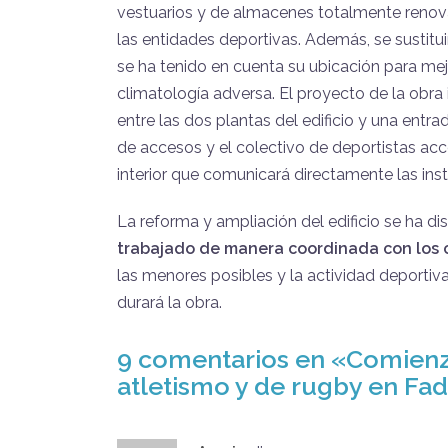
vestuarios y de almacenes totalmente renovad
las entidades deportivas. Además, se sustitu
se ha tenido en cuenta su ubicación para mejo
climatología adversa. El proyecto de la obra 
entre las dos plantas del edificio y una entra
de accesos y el colectivo de deportistas acc
interior que comunicará directamente las ins
La reforma y ampliación del edificio se ha di
trabajado de manera coordinada con los 
las menores posibles y la actividad deportiv
durará la obra.
9 comentarios en «
Comienza
atletismo y de rugby en Fa