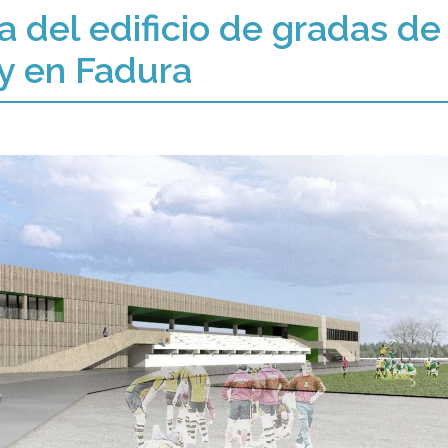
 del edificio de gradas de
by en Fadura