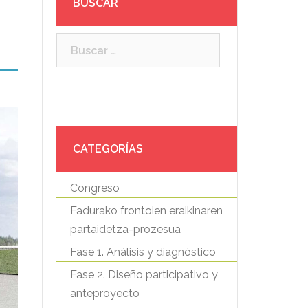
BUSCAR
Buscar:
CATEGORÍAS
Congreso
Fadurako frontoien eraikinaren
partaidetza-prozesua
Fase 1. Análisis y diagnóstico
Fase 2. Diseño participativo y
anteproyecto