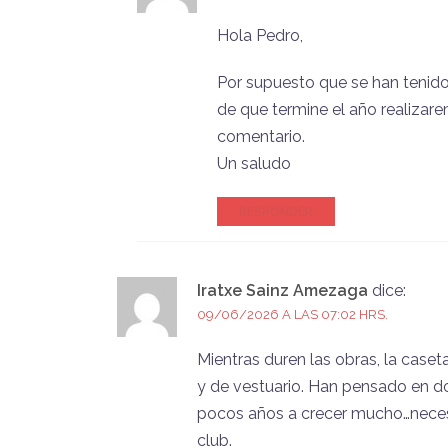
Hola Pedro,
Por supuesto que se han tenido 
de que termine el año realizare
comentario.
Un saludo
RESPONDER
Iratxe Sainz Amezaga
dice:
09/06/2026 A LAS 07:02 HRS.
Mientras duren las obras, la case
y de vestuario. Han pensado en d
pocos años a crecer mucho…necesi
club.