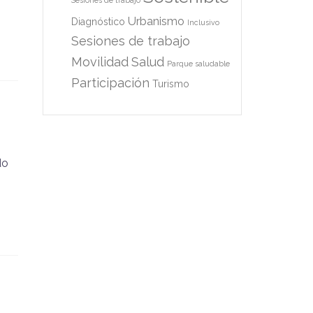
Sesiones de trabajo
Urbanismo
Diagnóstico
Inclusivo
Sesiones de trabajo
Movilidad
Salud
Parque saludable
Participación
Turismo
do