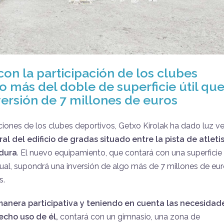
con la participación de los clubes
o más del doble de superficie útil qu
versión de 7 millones de euros
iones de los clubes deportivos, Getxo Kirolak ha dado luz v
al del edificio de gradas situado entre la pista de atlet
adura
. El nuevo equipamiento, que contará con una superficie
tual, supondrá una inversión de algo más de 7 millones de eu
s.
manera participativa y teniendo en cuenta las necesidad
echo uso de él,
contará con un gimnasio, una zona de