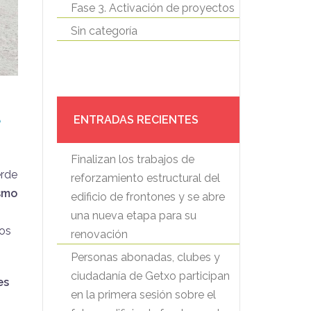
Fase 3. Activación de proyectos
Sin categoría
e
ENTRADAS RECIENTES
Finalizan los trabajos de
erde
reforzamiento estructural del
ismo
edificio de frontones y se abre
una nueva etapa para su
ros
renovación
Personas abonadas, clubes y
ciudadanía de Getxo participan
es
en la primera sesión sobre el