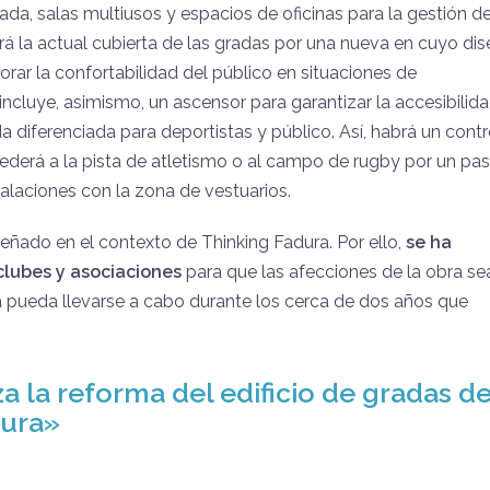
a, salas multiusos y espacios de oficinas para la gestión d
irá la actual cubierta de las gradas por una nueva en cuyo di
rar la confortabilidad del público en situaciones de
incluye, asimismo, un ascensor para garantizar la accesibilid
da diferenciada para deportistas y público. Así, habrá un contr
ederá a la pista de atletismo o al campo de rugby por un pasi
talaciones con la zona de vestuarios.
señado en el contexto de Thinking Fadura. Por ello,
se ha
clubes y asociaciones
para que las afecciones de la obra se
a pueda llevarse a cabo durante los cerca de dos años que
 la reforma del edificio de gradas d
dura
»