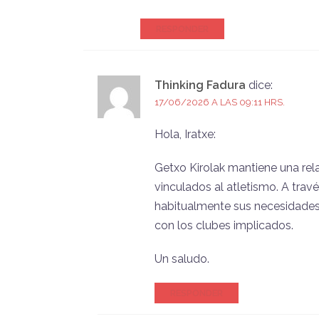
RESPONDER
Thinking Fadura
dice:
17/06/2026 A LAS 09:11 HRS.
Hola, Iratxe:
Getxo Kirolak mantiene una rela
vinculados al atletismo. A trav
habitualmente sus necesidades, 
con los clubes implicados.
Un saludo.
RESPONDER