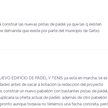
 construir las nuevas pistas de pádel ya que las q existen
e demanda que existe por parte del municipio de Getxo
NUEVO EDIFICIO DE PÁDEL Y TENIS ya está en marcha: se es
idades antes de sacar a licitación la redacción del proyecto
es construir un nuevo pabellón con bastantes pistas de pádel
uplicaría la oferta actual de pádel), además de otro pabellón 
erá pronto aunque todavía no tenemos una fecha concreta, per