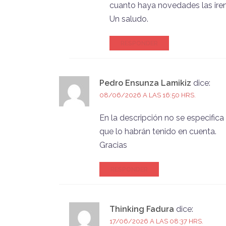
cuanto haya novedades las ire
Un saludo.
RESPONDER
Pedro Ensunza Lamikiz
dice:
08/06/2026 A LAS 16:50 HRS.
En la descripción no se especifica
que lo habrán tenido en cuenta.
Gracias
RESPONDER
Thinking Fadura
dice:
17/06/2026 A LAS 08:37 HRS.