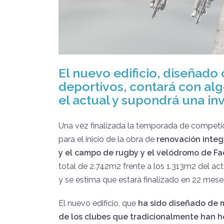
El nuevo edificio, diseñado 
deportivos, contará con alg
el actual y supondrá una in
Una vez finalizada la temporada de competic
para el inicio de la obra de
renovación integr
y el campo de rugby y el velódromo de F
total de 2.742m2 frente a los 1.313m2 del ac
y se estima que estará finalizado en 22 mese
El nuevo edificio, que
ha sido diseñado de 
de los clubes que tradicionalmente han h