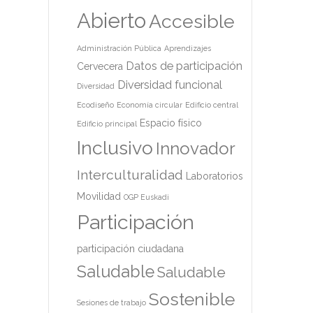
Abierto
Accesible
Administración Pública
Aprendizajes
Datos de participación
Cervecera
Diversidad funcional
Diversidad
Ecodiseño
Economía circular
Edificio central
Espacio físico
Edificio principal
Inclusivo
Innovador
Interculturalidad
Laboratorios
Movilidad
OGP Euskadi
Participación
participación ciudadana
Saludable
Saludable
Sostenible
Sesiones de trabajo