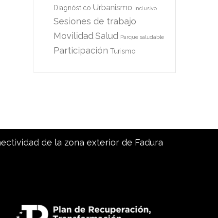
Urbanismo
Diagnóstico
Inclusivo
Sesiones de trabajo
Movilidad
Salud
Parque saludable
Participación
Turismo
nectividad de la zona exterior de Fadura