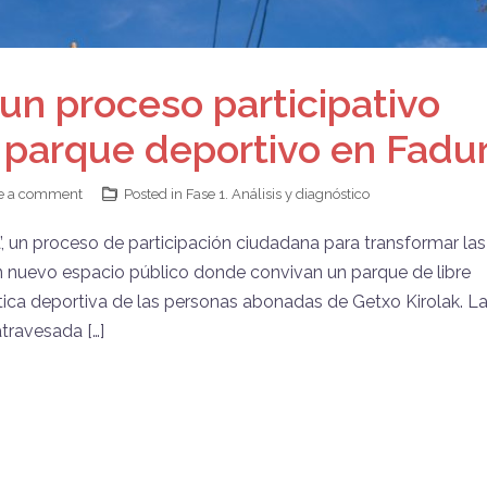
 un proceso participativo
n parque deportivo en Fadu
e a comment
Posted in
Fase 1. Análisis y diagnóstico
, un proceso de participación ciudadana para transformar las
un nuevo espacio público donde convivan un parque de libre
ctica deportiva de las personas abonadas de Getxo Kirolak. L
travesada […]