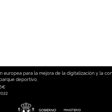
 europea para la mejora de la digitalización y la co
parque deportivo.
96€
2022