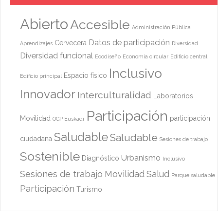
Abierto
Accesible
Administración Pública
Datos de participación
Cervecera
Aprendizajes
Diversidad
Diversidad funcional
Ecodiseño
Economía circular
Edificio central
Inclusivo
Espacio físico
Edificio principal
Innovador
Interculturalidad
Laboratorios
Participación
Movilidad
participación
OGP Euskadi
Saludable
Saludable
ciudadana
Sesiones de trabajo
Sostenible
Urbanismo
Diagnóstico
Inclusivo
Sesiones de trabajo
Movilidad
Salud
Parque saludable
Participación
Turismo