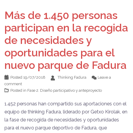
Más de 1.450 personas
participan en la recogida
de necesidades y
oportunidades para el
nuevo parque de Fadura
Posted
19/07/2018
Thinking Fadura
Leave a
comment
Posted in
Fase 2. Diseño participativo y anteproyecto
1.452 personas han compartido sus aportaciones con el
equipo de thinking Fadura, liderado por Getxo Kirolak, en
la fase de recogida de necesidades y oportunidades
para el nuevo parque deportivo de Fadura, que