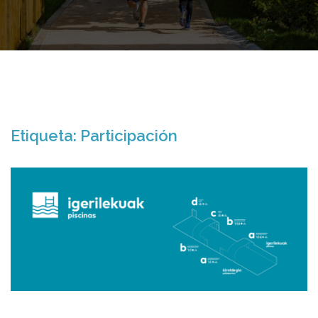
Etiqueta:
Participación