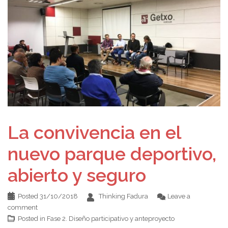
La convivencia en el
nuevo parque deportivo,
abierto y seguro
Posted
31/10/2018
Thinking Fadura
Leave a
comment
Posted in
Fase 2. Diseño participativo y anteproyecto