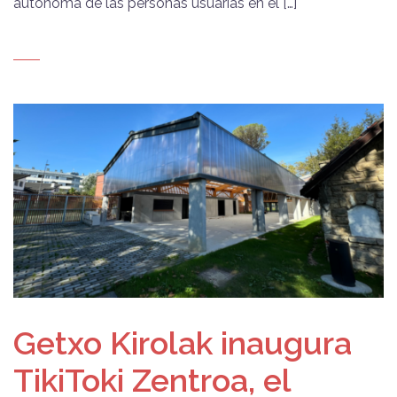
autónoma de las personas usuarias en el […]
Getxo Kirolak inaugura
TikiToki Zentroa, el