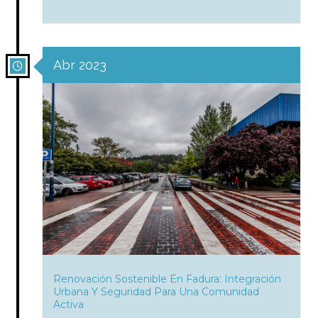
Abr 2023
Renovación Sostenible En Fadura: Integración
Urbana Y Seguridad Para Una Comunidad
Activa