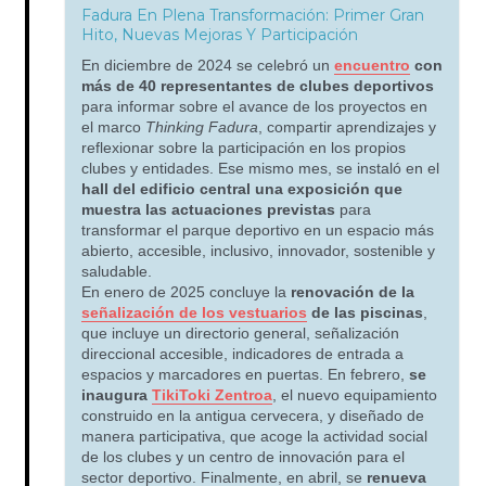
Fadura En Plena Transformación: Primer Gran
Hito, Nuevas Mejoras Y Participación
En diciembre de 2024 se celebró un
encuentro
con
más de 40 representantes
de clubes deportivos
para informar sobre el avance de los proyectos en
el marco
Thinking Fadura
, compartir aprendizajes y
reflexionar sobre la participación en los propios
clubes y entidades. Ese mismo mes, se instaló en el
hall del edificio central una exposición que
muestra las actuaciones previstas
para
transformar el parque deportivo en un espacio más
abierto, accesible, inclusivo, innovador, sostenible y
saludable.
En enero de 2025 concluye la
renovación de la
señalización de los vestuarios
de las piscinas
,
que incluye un directorio general, señalización
direccional accesible, indicadores de entrada a
espacios y marcadores en puertas. En febrero,
se
inaugura
TikiToki Zentroa
, el nuevo equipamiento
construido en la antigua cervecera, y diseñado de
manera participativa, que acoge la actividad social
de los clubes y un centro de innovación para el
sector deportivo. Finalmente, en abril, se
renueva