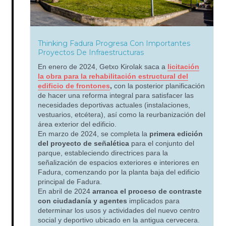
Thinking Fadura Progresa Con Importantes
Proyectos De Infraestructuras
En enero de 2024, Getxo Kirolak saca a
licitación
la obra para la rehabilitación estructural del
edificio de frontones
,
con la posterior planificación
de hacer una reforma integral para satisfacer las
necesidades deportivas actuales (instalaciones,
vestuarios, etcétera), así como la reurbanización del
área exterior del edificio.
En marzo de 2024, se completa la
primera edición
del proyecto de señalética
para el conjunto del
parque, estableciendo directrices para la
señalización de espacios exteriores e interiores en
Fadura, comenzando por la planta baja del edificio
principal de Fadura.
En abril de 2024
arranca el proceso de contraste
con ciudadanía y agentes
implicados para
determinar los usos y actividades del nuevo centro
social y deportivo ubicado en la antigua cervecera.