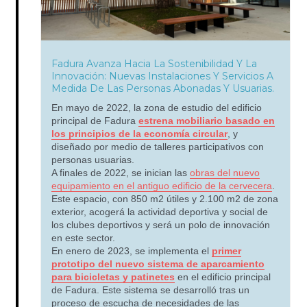
Fadura Avanza Hacia La Sostenibilidad Y La
Innovación: Nuevas Instalaciones Y Servicios A
Medida De Las Personas Abonadas Y Usuarias.
En mayo de 2022, la zona de estudio del edificio
principal de Fadura
estrena mobiliario basado en
los principios de la economía circular
, y
diseñado por medio de talleres participativos con
personas usuarias.
A finales de 2022, se inician las
obras del nuevo
equipamiento en el antiguo edificio de la cervecera
.
Este espacio, con 850 m2 útiles y 2.100 m2 de zona
exterior, acogerá la actividad deportiva y social de
los clubes deportivos y será un polo de innovación
en este sector.
En enero de 2023, se implementa el
primer
prototipo del nuevo sistema de aparcamiento
para bicicletas y patinetes
en el edificio principal
de Fadura. Este sistema se desarrolló tras un
proceso de escucha de necesidades de las