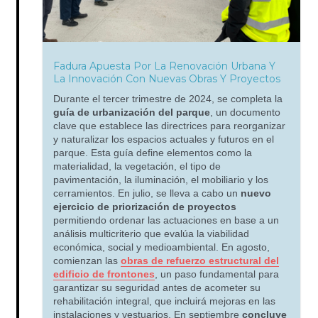
Fadura Apuesta Por La Renovación Urbana Y
La Innovación Con Nuevas Obras Y Proyectos
Durante el tercer trimestre de 2024, se completa la
guía de urbanización del parque
, un documento
clave que establece las directrices para reorganizar
y naturalizar los espacios actuales y futuros en el
parque. Esta guía define elementos como la
materialidad, la vegetación, el tipo de
pavimentación, la iluminación, el mobiliario y los
cerramientos. En julio, se lleva a cabo un
nuevo
ejercicio de priorización de proyectos
permitiendo ordenar las actuaciones en base a un
análisis multicriterio que evalúa la viabilidad
económica, social y medioambiental. En agosto,
comienzan las
obras de refuerzo estructural del
edificio de frontones
, un paso fundamental para
garantizar su seguridad antes de acometer su
rehabilitación integral, que incluirá mejoras en las
instalaciones y vestuarios. En septiembre
concluye