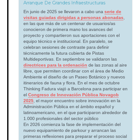
Arranque De Grandes Infraestructuras
En junio de 2025 se llevaron a cabo una
serie de
visitas guiadas dirigidas a personas abonadas
,
en las que más de un centenar de usuarios/as
conocieron de primera mano los avances del
proyecto y compartieron sus aportaciones con el
equipo técnico e institucional. En paralelo, se
celebran sesiones de contraste para definir
técnicamente la futura cubierta de Pistas
Multideportivas. En septiembre se validaron las
directrices para la ordenación
de las zonas al aire
libre, que permiten coordinar con el área de Medio
Ambiente el diseño de un Paseo Botánico y nuevos
itinerarios de fauna y flora. En el mes de octubre
Thinking Fadura viajó a Barcelona para participar en
el
Congreso de Innovación Pública Novagob
2025
, el mayor encuentro sobre innovación en la
Administración Pública en el ámbito español y
latinoamericano, en el que participaron alrededor de
1.000 profesionales del sector público
En 2026 comienza la fase de implementación del
nuevo equipamiento de parkour y arrancan las
primeras reflexiones para preparar el proceso social