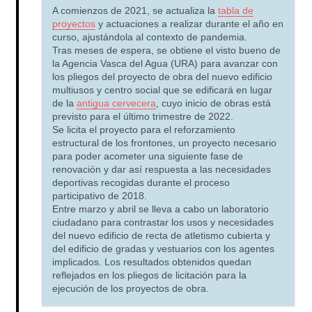
A comienzos de 2021, se actualiza la
tabla de
proyectos
y actuaciones a realizar durante el año en
curso, ajustándola al contexto de pandemia.
Tras meses de espera, se obtiene el visto bueno de
la Agencia Vasca del Agua (URA) para avanzar con
los pliegos del proyecto de obra del nuevo edificio
multiusos y centro social que se edificará en lugar
de la
antigua cervecera
, cuyo inicio de obras está
previsto para el último trimestre de 2022.
Se licita el proyecto para el reforzamiento
estructural de los frontones, un proyecto necesario
para poder acometer una siguiente fase de
renovación y dar así respuesta a las necesidades
deportivas recogidas durante el proceso
participativo de 2018.
Entre marzo y abril se lleva a cabo un laboratorio
ciudadano para contrastar los usos y necesidades
del nuevo edificio de recta de atletismo cubierta y
del edificio de gradas y vestuarios con los agentes
implicados. Los resultados obtenidos quedan
reflejados en los pliegos de licitación para la
ejecución de los proyectos de obra.