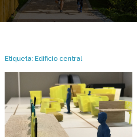
Etiqueta:
Edificio central