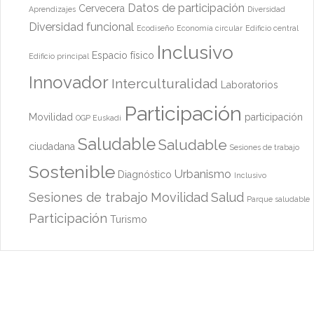
Datos de participación
Cervecera
Aprendizajes
Diversidad
Diversidad funcional
Ecodiseño
Economía circular
Edificio central
Inclusivo
Espacio físico
Edificio principal
Innovador
Interculturalidad
Laboratorios
Participación
Movilidad
participación
OGP Euskadi
Saludable
Saludable
ciudadana
Sesiones de trabajo
Sostenible
Urbanismo
Diagnóstico
Inclusivo
Sesiones de trabajo
Movilidad
Salud
Parque saludable
Participación
Turismo