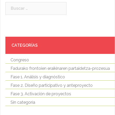
Buscar:
CATEGORÍAS
Congreso
Fadurako frontoien eraikinaren partaidetza-prozesua
Fase 1. Análisis y diagnóstico
Fase 2. Diseño participativo y anteproyecto
Fase 3. Activación de proyectos
Sin categoría