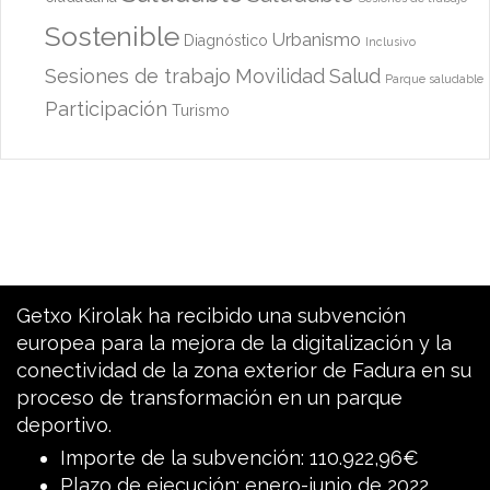
Sostenible
Urbanismo
Diagnóstico
Inclusivo
Sesiones de trabajo
Movilidad
Salud
Parque saludable
Participación
Turismo
Getxo Kirolak ha recibido una subvención
europea para la mejora de la digitalización y la
conectividad de la zona exterior de Fadura en su
proceso de transformación en un parque
deportivo.
Importe de la subvención: 110.922,96€
Plazo de ejecución: enero-junio de 2022