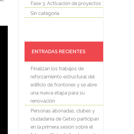
Fase 3. Activación de proyectos
Sin categoría
ENTRADAS RECIENTES
Finalizan los trabajos de
reforzamiento estructural del
edificio de frontones y se abre
una nueva etapa para su
renovación
Personas abonadas, clubes y
ciudadanía de Getxo participan
en la primera sesión sobre el