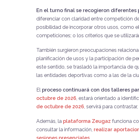
En el turno final se recogieron diferente
diferenciar con claridad entre competición dep
posibilidad de incorporar otros usos, como el
competiciones; o los criterios que se utilizará
También surgieron preocupaciones relacionadas
planificación de usos y la participación de
este sentido, se trasladó la importancia de q
las entidades deportivas como a las de la ciu
El
proceso continuará con
dos talleres pa
octubre de 2026
, estará orientado a identif
de octubre de 2026
, servirá para contrastar
Además, la
plataforma Zeugaz
funciona com
consultar la información,
realizar aportacio
sesiones presenciales
.