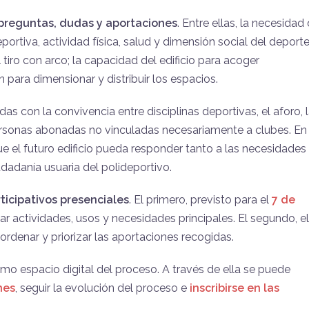
s preguntas, dudas y aportaciones
. Entre ellas, la necesidad
ortiva, actividad física, salud y dimensión social del deporte;
 tiro con arco; la capacidad del edificio para acoger
n para dimensionar y distribuir los espacios.
 con la convivencia entre disciplinas deportivas, el aforo, 
 personas abonadas no vinculadas necesariamente a clubes. En
ue el futuro edificio pueda responder tanto a las necesidades
dadanía usuaria del polideportivo.
rticipativos presenciales
. El primero, previsto para el
7 de
icar actividades, usos y necesidades principales. El segundo, e
, ordenar y priorizar las aportaciones recogidas.
o espacio digital del proceso. A través de ella se puede
nes
, seguir la evolución del proceso e
inscribirse en las