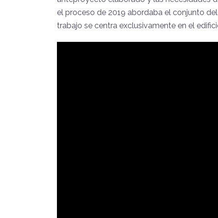
el proceso de 2019 abordaba el conjunto del 
trabajo se centra exclusivamente en el edific