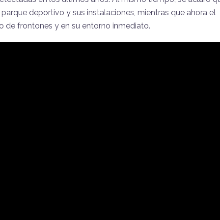
parque deportivo y sus instalaciones, mientras que ahora el
io de frontones y en su entorno inmediato.