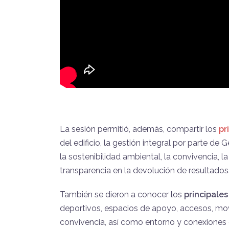
La sesión permitió, además, compartir los
pr
del edificio, la gestión integral por parte de G
la sostenibilidad ambiental, la convivencia, 
transparencia en la devolución de resultados
También se dieron a conocer los
principale
deportivos, espacios de apoyo, accesos, movil
convivencia, así como entorno y conexiones e