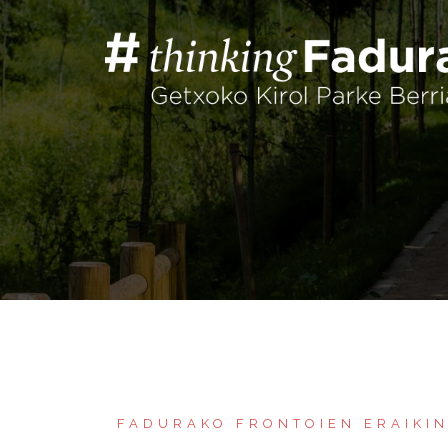
Saltar
al
contenido
FADURAKO FRONTOIEN ERAIKI