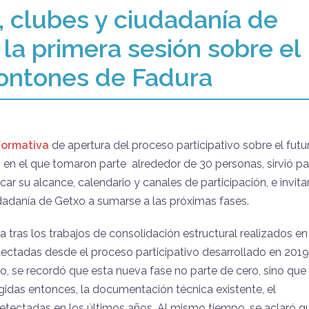
 clubes y ciudadanía de
 la primera sesión sobre el
frontones de Fadura
formativa
de apertura del proceso participativo sobre el futu
, en el que tomaron parte alrededor de 30 personas, sirvió pa
car su alcance, calendario y canales de participación, e invita
adanía de Getxo a sumarse a las próximas fases.
a tras los trabajos de consolidación estructural realizados en
etectadas desde el proceso participativo desarrollado en 2019
do, se recordó que esta nueva fase no parte de cero, sino que
idas entonces, la documentación técnica existente, el
tectadas en los últimos años. Al mismo tiempo, se aclaró q