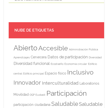
NUBE DE ETIQUETAS
Abierto
Accesible
Administración Pública
Datos de participación
Cervecera
Aprendizajes
Diversidad
Diversidad funcional
Ecodiseño
Economía circular
Edificio
Inclusivo
Espacio físico
central
Edificio principal
Innovador
Interculturalidad
Laboratorios
Participación
Movilidad
OGP Euskadi
Saludable
Saludable
participación ciudadana