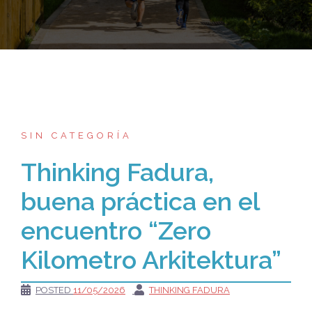
SIN CATEGORÍA
Thinking Fadura,
buena práctica en el
encuentro “Zero
Kilometro Arkitektura”
POSTED
11/05/2026
THINKING FADURA