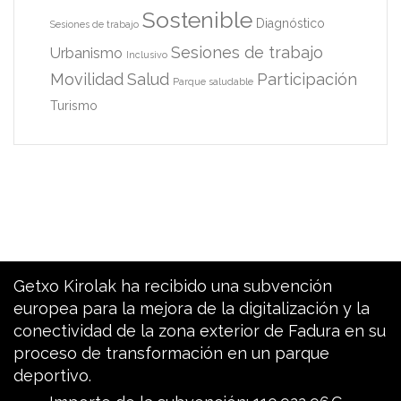
Sostenible
Diagnóstico
Sesiones de trabajo
Sesiones de trabajo
Urbanismo
Inclusivo
Movilidad
Salud
Participación
Parque saludable
Turismo
Getxo Kirolak ha recibido una subvención
europea para la mejora de la digitalización y la
conectividad de la zona exterior de Fadura en su
proceso de transformación en un parque
deportivo.