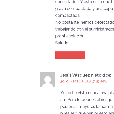
consultados. Y esto es lo que 
grava compactada y una capa de
compactada.
No obstante, hemos detectado 
trabajando con el suministrado
pronta solución.
Saludos
RESPONDER
Jesús Vázquez nieto
dice:
30/04/2026 A LAS 17:15 HRS.
Yo no he visto nunca una p
ahí, Pero lo peor es el riesg
personas mayores la norma n
pues eso que han puesto ahí