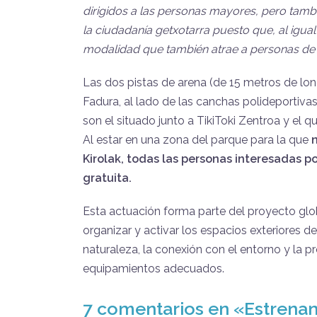
dirigidos a las personas mayores, pero tambi
la ciudadanía getxotarra puesto que, al igu
modalidad que también atrae a personas de 
Las dos pistas de arena (de 15 metros de lon
Fadura, al lado de las canchas polideportiva
son el situado junto a TikiToki Zentroa y el q
Al estar en una zona del parque para la que
Kirolak, todas las personas interesadas p
gratuita.
Esta actuación forma parte del proyecto gl
organizar y activar los espacios exteriores d
naturaleza, la conexión con el entorno y la 
equipamientos adecuados.
7 comentarios en «
Estrenam