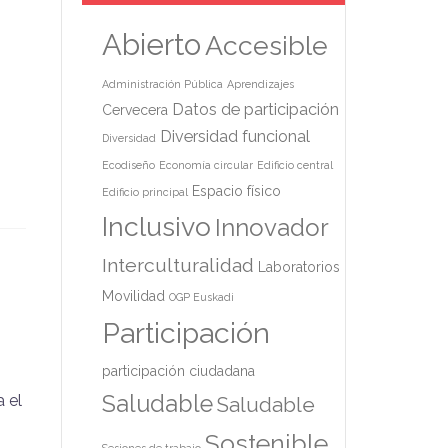
Abierto
Accesible
Administración Pública
Aprendizajes
Datos de participación
Cervecera
Diversidad funcional
Diversidad
Ecodiseño
Economía circular
Edificio central
Espacio físico
Edificio principal
Inclusivo
Innovador
Interculturalidad
Laboratorios
Movilidad
OGP Euskadi
Participación
participación ciudadana
Saludable
a el
Saludable
Sostenible