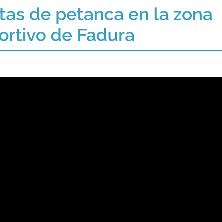
tas de petanca en la zona
portivo de Fadura