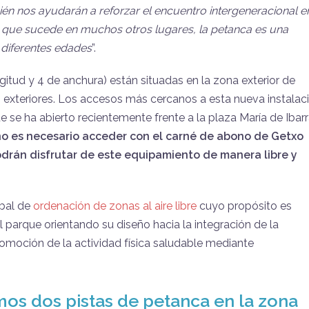
én nos ayudarán a reforzar el encuentro intergeneracional e
al que sucede en muchos otros lugares, la petanca es una
diferentes edades
”.
gitud y 4 de anchura) están situadas en la zona exterior de
s exteriores. Los accesos más cercanos a esta nueva instalac
ue se ha abierto recientemente frente a la plaza María de Ibarr
no es necesario acceder con el carné de abono de Getxo
odrán disfrutar de este equipamiento de manera libre y
obal de
ordenación de zonas al aire libre
cuyo propósito es
el parque orientando su diseño hacia la integración de la
promoción de la actividad física saludable mediante
os dos pistas de petanca en la zona