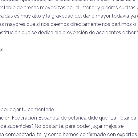
estable de arenas movedizas por el interior y piedras sueltas 
rir caídas es muy alto y la gravedad del daño mayor todavia ya
as mayores que si nos caemos directamente nos partimos o
institución que se dedica ala prevención de accidentes deberí
os
 por dejar tu comentario.
ción Federación Española de petanca dide que “La Petanca 
de superficies”. No obstante, para poder jugar mejor, se
ena compactada, tal y como hemos confirmado con expertos