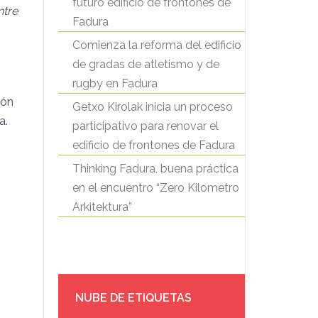
futuro edificio de frontones de
ntre
Fadura
Comienza la reforma del edificio
de gradas de atletismo y de
rugby en Fadura
ión
Getxo Kirolak inicia un proceso
a.
participativo para renovar el
edificio de frontones de Fadura
Thinking Fadura, buena práctica
en el encuentro “Zero Kilometro
Arkitektura”
NUBE DE ETIQUETAS