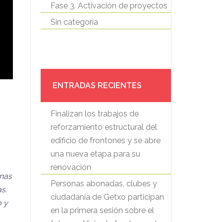
Fase 3. Activación de proyectos
Sin categoría
ENTRADAS RECIENTES
Finalizan los trabajos de
reforzamiento estructural del
edificio de frontones y se abre
una nueva etapa para su
renovación
onas
Personas abonadas, clubes y
s.
ciudadanía de Getxo participan
o y
en la primera sesión sobre el