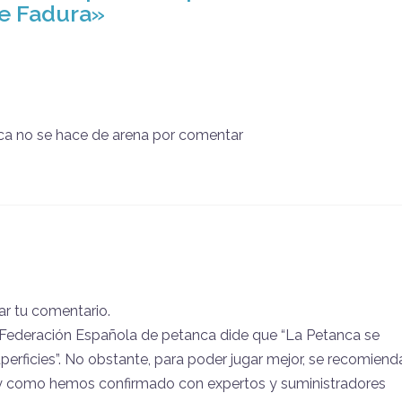
de Fadura
»
anca no se hace de arena por comentar
jar tu comentario.
Federación Española de petanca dide que “La Petanca se
perficies”. No obstante, para poder jugar mejor, se recomiend
y como hemos confirmado con expertos y suministradores