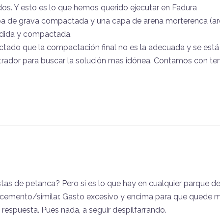
os. Y esto es lo que hemos querido ejecutar en Fadura
pa de grava compactada y una capa de arena morterenca (a
endida y compactada.
tado que la compactación final no es la adecuada y se está
trador para buscar la solución mas idónea. Contamos con te
tas de petanca? Pero si es lo que hay en cualquier parque d
 cemento/similar. Gasto excesivo y encima para que quede 
 respuesta. Pues nada, a seguir despilfarrando.