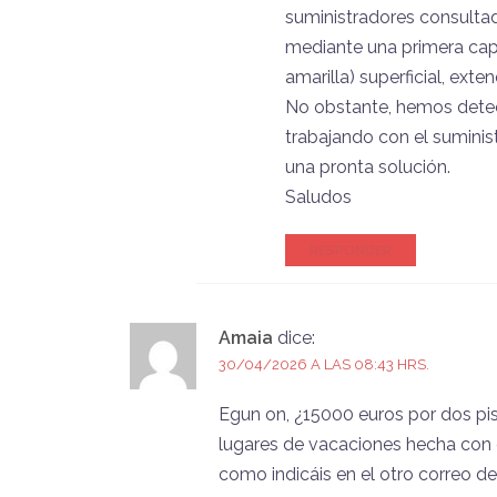
suministradores consultad
mediante una primera ca
amarilla) superficial, ext
No obstante, hemos detec
trabajando con el suminis
una pronta solución.
Saludos
RESPONDER
Amaia
dice:
30/04/2026 A LAS 08:43 HRS.
Egun on, ¿15000 euros por dos pis
lugares de vacaciones hecha con
como indicáis en el otro correo de