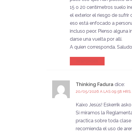
15 o 20 centímetros suelo in
el exterior el riesgo de suf
eso está enfocado a person
incluso peor. Pienso alguna 
darse una vuelta por allí.
A quien corresponda. Salud
RESPONDER
Thinking Fadura
dice:
20/05/2026 A LAS 09:58 HRS.
Kaixo Jesús! Eskerrik asko
Si miramos la Reglamenta
practica sobre toda clase 
recomienda el uso de ar