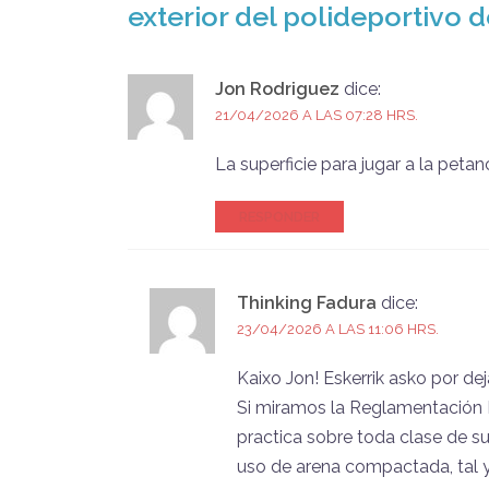
exterior del polideportivo 
Jon Rodriguez
dice:
21/04/2026 A LAS 07:28 HRS.
La superficie para jugar a la pet
RESPONDER
Thinking Fadura
dice:
23/04/2026 A LAS 11:06 HRS.
Kaixo Jon! Eskerrik asko por de
Si miramos la Reglamentación 
practica sobre toda clase de su
uso de arena compactada, tal 