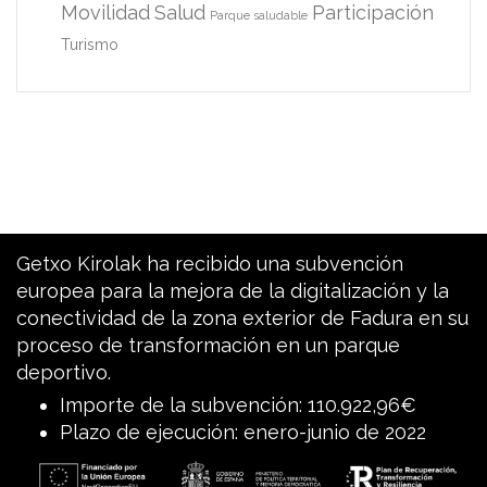
Movilidad
Salud
Participación
Parque saludable
Turismo
Getxo Kirolak ha recibido una subvención
europea para la mejora de la digitalización y la
conectividad de la zona exterior de Fadura en su
proceso de transformación en un parque
deportivo.
Importe de la subvención: 110.922,96€
Plazo de ejecución: enero-junio de 2022