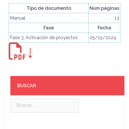
Tipo de documento
Núm.páginas
Manual
13
Fase
Fecha
Fase 3. Activación de proyectos
05/15/2024
↓
BUSCAR
Buscar: