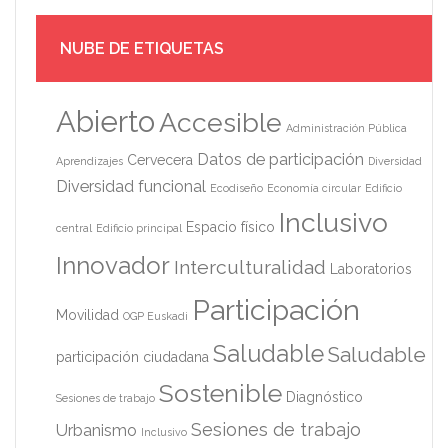
NUBE DE ETIQUETAS
Abierto
Accesible
Administración Pública
Datos de participación
Cervecera
Aprendizajes
Diversidad
Diversidad funcional
Ecodiseño
Economía circular
Edificio
Inclusivo
Espacio físico
central
Edificio principal
Innovador
Interculturalidad
Laboratorios
Participación
Movilidad
OGP Euskadi
Saludable
Saludable
participación ciudadana
Sostenible
Diagnóstico
Sesiones de trabajo
Sesiones de trabajo
Urbanismo
Inclusivo