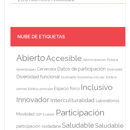
NUBE DE ETIQUETAS
Abierto
Accesible
Administración Pública
Datos de participación
Cervecera
Aprendizajes
Diversidad
Diversidad funcional
Ecodiseño
Economía circular
Edificio
Inclusivo
Espacio físico
central
Edificio principal
Innovador
Interculturalidad
Laboratorios
Participación
Movilidad
OGP Euskadi
Saludable
Saludable
participación ciudadana