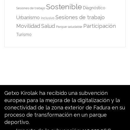
Sostenible
Diagnóstico
Sesiones de trabajo
Sesiones de trabajo
Urbanismo
Inclusivo
Movilidad
Salud
Participación
Parque saludable
Turismo
Getxo Kirolak ha recibido una subvención
europea para la mejora de la digitalización y la
conectividad de la zona exterior de Fadura en su
proceso de transformación en un parque
deportivo.