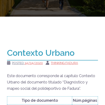
Contexto Urbano
POSTED
14/04/2020
THINKING FADURA
Este documento corresponde al capítulo Contexto
Urbano del documento titulado “Diagnóstico y
mapeo social del polideportivo de Fadura”.
Tipo de documento
Núm.páginas