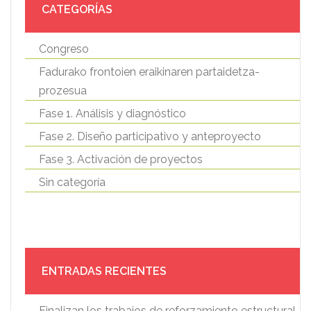
CATEGORÍAS
Congreso
Fadurako frontoien eraikinaren partaidetza-
prozesua
Fase 1. Análisis y diagnóstico
Fase 2. Diseño participativo y anteproyecto
Fase 3. Activación de proyectos
Sin categoría
ENTRADAS RECIENTES
Finalizan los trabajos de reforzamiento estructural