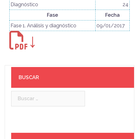
Diagnóstico
24
Fase
Fecha
Fase 1. Análisis y diagnóstico
09/01/2017
↓
BUSCAR
Buscar: