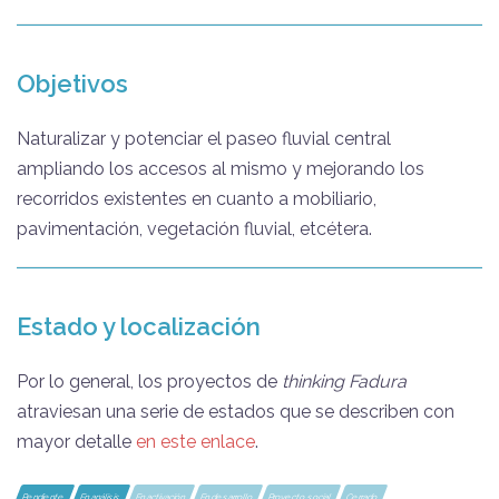
Objetivos
Naturalizar y potenciar el paseo fluvial central
ampliando los accesos al mismo y mejorando los
recorridos existentes en cuanto a mobiliario,
pavimentación, vegetación fluvial, etcétera.
Estado y localización
Por lo general, los proyectos de
thinking Fadura
atraviesan una serie de estados que se describen con
mayor detalle
en este enlace
.
Pendiente
En análisis
En activación
En desarrollo
Proyecto social
Cerrado