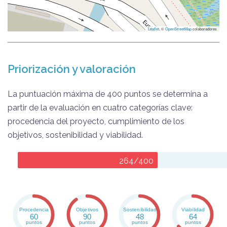
Leaflet
, ©
OpenStreetMap
colaboradores
Priorización y valoración
La puntuación máxima de 400 puntos se determina a
partir de la evaluación en cuatro categorías clave:
procedencia del proyecto, cumplimiento de los
objetivos, sostenibilidad y viabilidad.
264/400
Procedencia
Objetivos
Sostenibilidad
Viabilidad
60
90
48
64
puntos
puntos
puntos
puntos