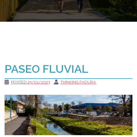
PASEO FLUVIAL
POSTED
25/01/2023
THINKING FADURA