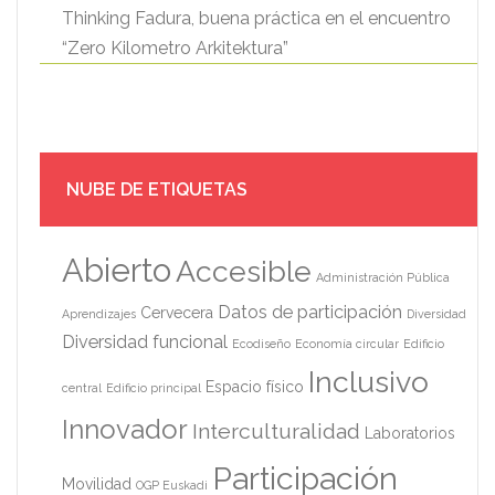
Thinking Fadura, buena práctica en el encuentro
“Zero Kilometro Arkitektura”
NUBE DE ETIQUETAS
Abierto
Accesible
Administración Pública
Datos de participación
Cervecera
Aprendizajes
Diversidad
Diversidad funcional
Ecodiseño
Economía circular
Edificio
Inclusivo
Espacio físico
central
Edificio principal
Innovador
Interculturalidad
Laboratorios
Participación
Movilidad
OGP Euskadi