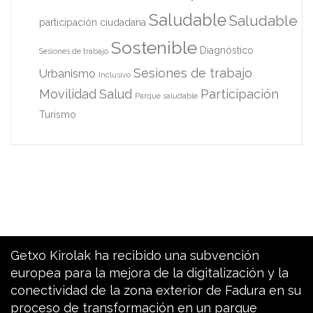
Saludable
Saludable
participación ciudadana
Sostenible
Diagnóstico
Sesiones de trabajo
Sesiones de trabajo
Urbanismo
Inclusivo
Movilidad
Salud
Participación
Parque saludable
Turismo
Getxo Kirolak ha recibido una subvención
europea para la mejora de la digitalización y la
conectividad de la zona exterior de Fadura en su
proceso de transformación en un parque