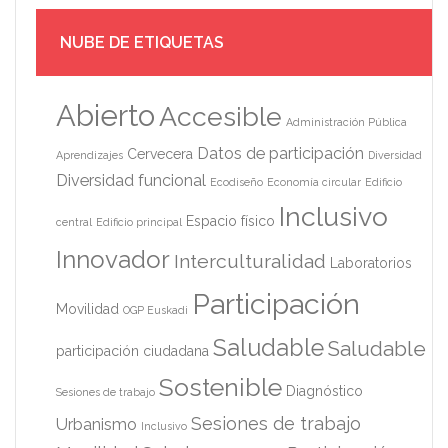
NUBE DE ETIQUETAS
Abierto
Accesible
Administración Pública
Datos de participación
Cervecera
Aprendizajes
Diversidad
Diversidad funcional
Ecodiseño
Economía circular
Edificio
Inclusivo
Espacio físico
central
Edificio principal
Innovador
Interculturalidad
Laboratorios
Participación
Movilidad
OGP Euskadi
Saludable
Saludable
participación ciudadana
Sostenible
Diagnóstico
Sesiones de trabajo
Sesiones de trabajo
Urbanismo
Inclusivo