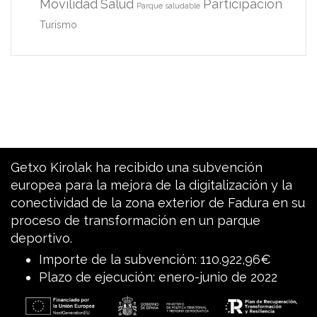
Movilidad
Salud
Participación
Parque saludable
Turismo
Getxo Kirolak ha recibido una subvención
europea para la mejora de la digitalización y la
conectividad de la zona exterior de Fadura en su
proceso de transformación en un parque
deportivo.
Importe de la subvención: 110.922,96€
Plazo de ejecución: enero-junio de 2022