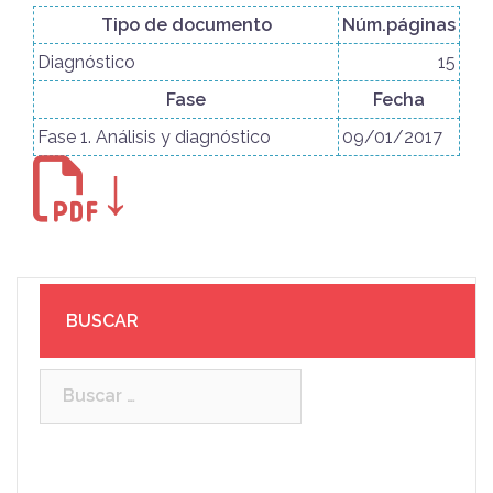
Tipo de documento
Núm.páginas
Diagnóstico
15
Fase
Fecha
Fase 1. Análisis y diagnóstico
09/01/2017
↓
BUSCAR
Buscar: