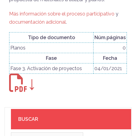
Más información sobre el proceso participativo
y
documentación adicional
.
Tipo de documento
Núm.páginas
Planos
0
Fase
Fecha
Fase 3. Activación de proyectos
04/01/2021
↓
BUSCAR