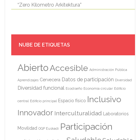
“Zero Kilometro Arkitektura”
NUBE DE ETIQUETAS
Abierto
Accesible
Administración Pública
Datos de participación
Cervecera
Aprendizajes
Diversidad
Diversidad funcional
Ecodiseño
Economía circular
Edificio
Inclusivo
Espacio físico
central
Edificio principal
Innovador
Interculturalidad
Laboratorios
Participación
Movilidad
OGP Euskadi