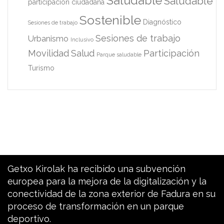
Saludable
Saludable
participación ciudadana
Sostenible
Diagnóstico
Sesiones de trabajo
Sesiones de trabajo
Urbanismo
Inclusivo
Movilidad
Salud
Participación
Parque saludable
Turismo
Getxo Kirolak ha recibido una subvención
europea para la mejora de la digitalización y la
conectividad de la zona exterior de Fadura en su
proceso de transformación en un parque
deportivo.