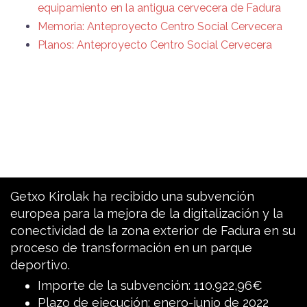
equipamiento en la antigua cervecera de Fadura
Memoria: Anteproyecto Centro Social Cervecera
Planos: Anteproyecto Centro Social Cervecera
Getxo Kirolak ha recibido una subvención
europea para la mejora de la digitalización y la
conectividad de la zona exterior de Fadura en su
proceso de transformación en un parque
deportivo.
Importe de la subvención: 110.922,96€
Plazo de ejecución: enero-junio de 2022