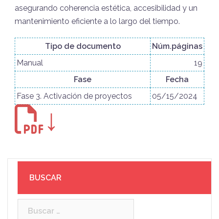
asegurando coherencia estética, accesibilidad y un
mantenimiento eficiente a lo largo del tiempo.
Tipo de documento
Núm.páginas
Manual
19
Fase
Fecha
Fase 3. Activación de proyectos
05/15/2024
↓
BUSCAR
Buscar: