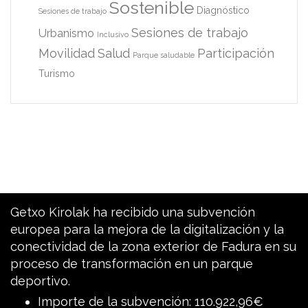
Sostenible
Diagnóstico
Sesiones de trabajo
Sesiones de trabajo
Urbanismo
Inclusivo
Movilidad
Salud
Participación
Parque saludable
Turismo
Getxo Kirolak ha recibido una subvención
europea para la mejora de la digitalización y la
conectividad de la zona exterior de Fadura en su
proceso de transformación en un parque
deportivo.
Importe de la subvención: 110.922,96€