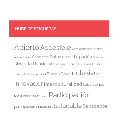
NUBE DE ETIQUETAS
Abierto
Accesible
Administración Pública
Datos de participación
Cervecera
Aprendizajes
Diversidad
Diversidad funcional
Ecodiseño
Economía circular
Edificio
Inclusivo
Espacio físico
central
Edificio principal
Innovador
Interculturalidad
Laboratorios
Participación
Movilidad
OGP Euskadi
Saludable
Saludable
participación ciudadana