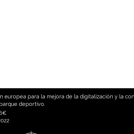
 europea para la mejora de la digitalización y la co
parque deportivo.
96€
2022