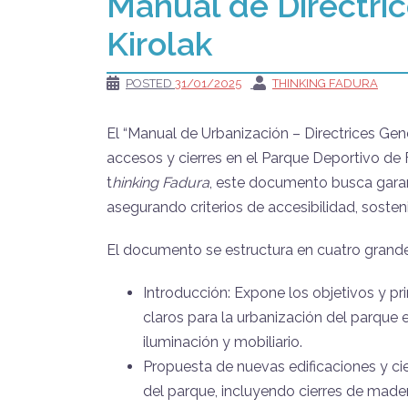
Manual de Directri
Kirolak
POSTED
31/01/2025
THINKING FADURA
El “Manual de Urbanización – Directrices Gen
accesos y cierres en el Parque Deportivo de 
t
hinking Fadura
, este documento busca garan
asegurando criterios de accesibilidad, sosten
El documento se estructura en cuatro grand
Introducción: Expone los objetivos y pri
claros para la urbanización del parque
iluminación y mobiliario.
Propuesta de nuevas edificaciones y cie
del parque, incluyendo cierres de made