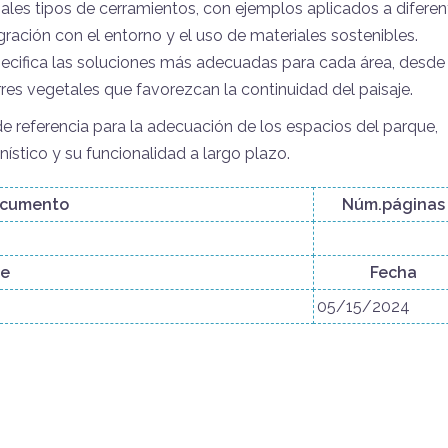
cipales tipos de cerramientos, con ejemplos aplicados a difere
gración con el entorno y el uso de materiales sostenibles.
specifica las soluciones más adecuadas para cada área, desde
res vegetales que favorezcan la continuidad del paisaje.
e referencia para la adecuación de los espacios del parque,
ístico y su funcionalidad a largo plazo.
ocumento
Núm.páginas
se
Fecha
05/15/2024