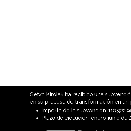
Getxo Kirolak ha recibido una subvención
en su proceso de transformación en un 
Importe de la subvención: 110.922,
Plazo de ejecución: enero-junio de 