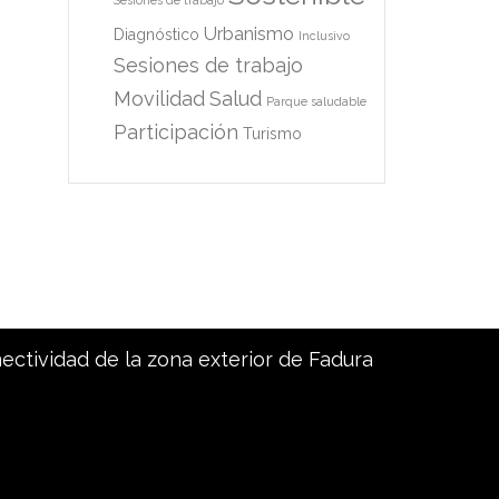
Sesiones de trabajo
Urbanismo
Diagnóstico
Inclusivo
Sesiones de trabajo
Movilidad
Salud
Parque saludable
Participación
Turismo
nectividad de la zona exterior de Fadura