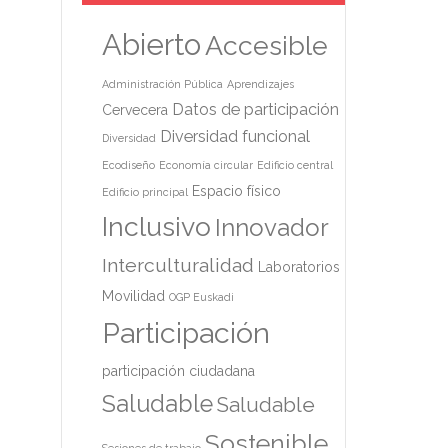
Abierto
Accesible
Administración Pública
Aprendizajes
Datos de participación
Cervecera
Diversidad funcional
Diversidad
Ecodiseño
Economía circular
Edificio central
Espacio físico
Edificio principal
Inclusivo
Innovador
Interculturalidad
Laboratorios
Movilidad
OGP Euskadi
Participación
participación ciudadana
Saludable
Saludable
Sostenible