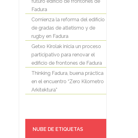
futuro edificio de frontones de
Fadura
Comienza la reforma del edificio
de gradas de atletismo y de
rugby en Fadura
Getxo Kirolak inicia un proceso
participativo para renovar el
edificio de frontones de Fadura
Thinking Fadura, buena práctica
en el encuentro “Zero Kilometro
Arkitektura”
NUBE DE ETIQUETAS