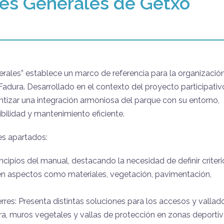
ces Generales de Getxo
erales” establece un marco de referencia para la organizació
Fadura. Desarrollado en el contexto del proyecto participativ
tizar una integración armoniosa del parque con su entorno,
ibilidad y mantenimiento eficiente.
es apartados:
ncipios del manual, destacando la necesidad de definir criteri
 en aspectos como materiales, vegetación, pavimentación,
rres: Presenta distintas soluciones para los accesos y vallad
ra, muros vegetales y vallas de protección en zonas deportiv