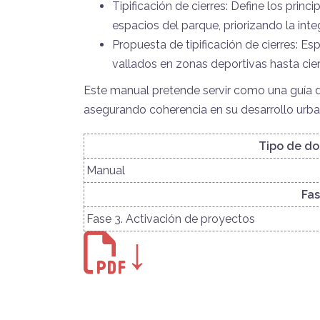
Tipificación de cierres: Define los prin
espacios del parque, priorizando la inte
Propuesta de tipificación de cierres: E
vallados en zonas deportivas hasta cier
Este manual pretende servir como una guía d
asegurando coherencia en su desarrollo urban
Tipo de d
Manual
Fa
Fase 3. Activación de proyectos
↓