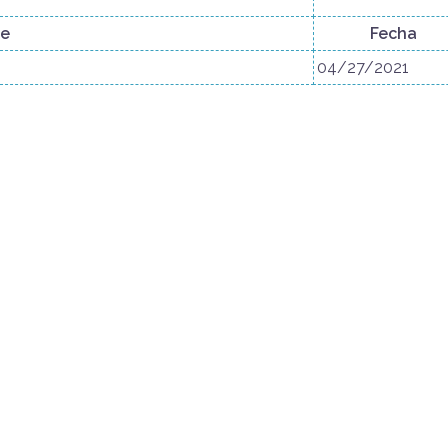
se
Fecha
04/27/2021