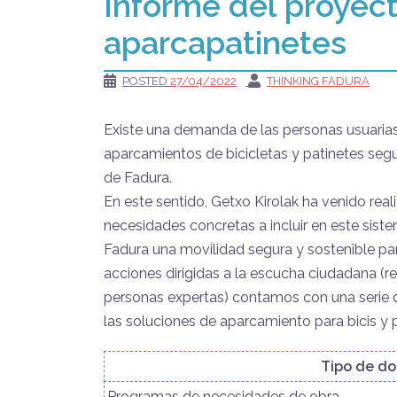
Informe del proyect
aparcapatinetes
POSTED
27/04/2022
THINKING FADURA
Existe una demanda de las personas usuarias
aparcamientos de bicicletas y patinetes seg
de Fadura.
En este sentido, Getxo Kirolak ha venido real
necesidades concretas a incluir en este sist
Fadura una movilidad segura y sostenible par
acciones dirigidas a la escucha ciudadana (re
personas expertas) contamos con una serie d
las soluciones de aparcamiento para bicis y 
Tipo de d
Programas de necesidades de obra