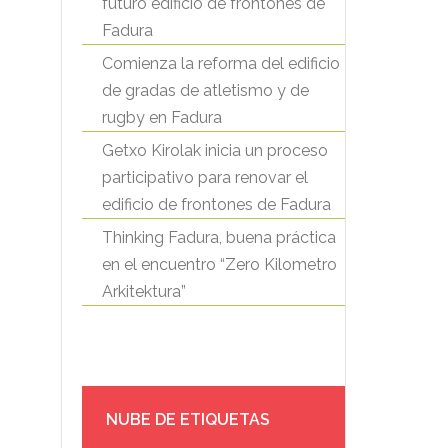
futuro edificio de frontones de
Fadura
Comienza la reforma del edificio
de gradas de atletismo y de
rugby en Fadura
Getxo Kirolak inicia un proceso
participativo para renovar el
edificio de frontones de Fadura
Thinking Fadura, buena práctica
en el encuentro “Zero Kilometro
Arkitektura”
NUBE DE ETIQUETAS