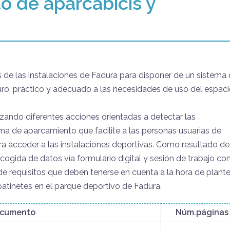
o de aparcabicis y
 de las instalaciones de Fadura para disponer de un sistema
uro, práctico y adecuado a las necesidades de uso del espac
izando diferentes acciones orientadas a detectar las
ema de aparcamiento que facilite a las personas usuarias de
a acceder a las instalaciones deportivas. Como resultado de
cogida de datos vía formulario digital y sesión de trabajo co
e requisitos que deben tenerse en cuenta a la hora de plante
patinetes en el parque deportivo de Fadura.
ocumento
Núm.páginas