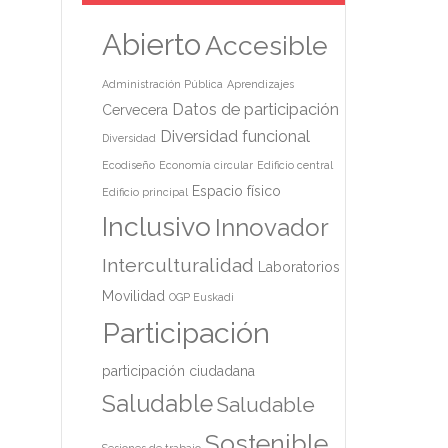
Abierto
Accesible
Administración Pública
Aprendizajes
Datos de participación
Cervecera
Diversidad funcional
Diversidad
Ecodiseño
Economía circular
Edificio central
Espacio físico
Edificio principal
Inclusivo
Innovador
Interculturalidad
Laboratorios
Movilidad
OGP Euskadi
Participación
participación ciudadana
Saludable
Saludable
Sostenible