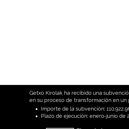
Getxo Kirolak ha recibido una subvención
en su proceso de transformación en un 
Importe de la subvención: 110.922,
Plazo de ejecución: enero-junio de 