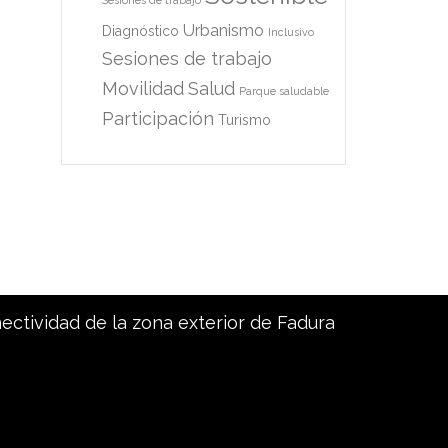
Sesiones de trabajo
Urbanismo
Diagnóstico
Inclusivo
Sesiones de trabajo
Movilidad
Salud
Parque saludable
Participación
Turismo
nectividad de la zona exterior de Fadura