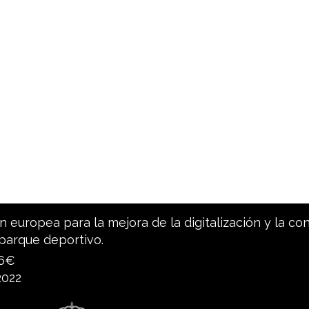
 europea para la mejora de la digitalización y la co
parque deportivo.
96€
2022