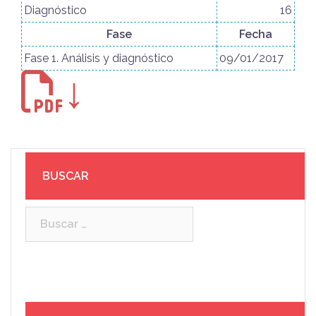
Diagnóstico
16
Fase
Fecha
Fase 1. Análisis y diagnóstico
09/01/2017
↓
BUSCAR
Buscar: