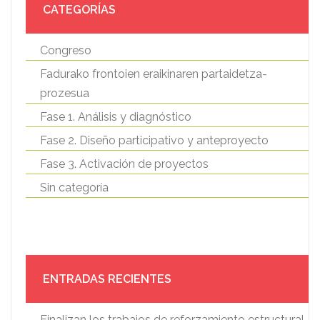
CATEGORÍAS
Congreso
Fadurako frontoien eraikinaren partaidetza-
prozesua
Fase 1. Análisis y diagnóstico
Fase 2. Diseño participativo y anteproyecto
Fase 3. Activación de proyectos
Sin categoría
ENTRADAS RECIENTES
Finalizan los trabajos de reforzamiento estructural