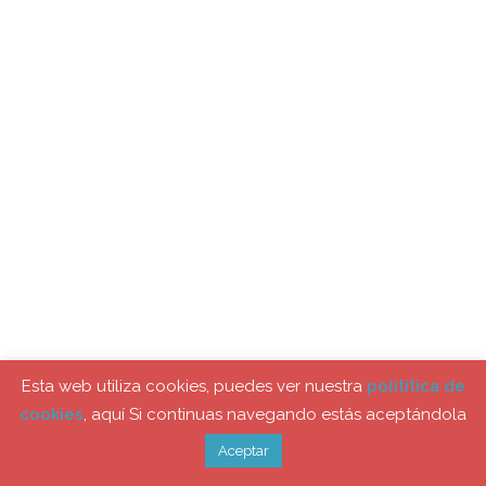
Esta web utiliza cookies, puedes ver nuestra
politítica de
cookies
, aquí Si continuas navegando estás aceptándola
Aceptar